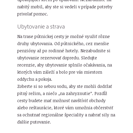
nabitý mobil, aby ste si vedeli v prípade potreby
privolať pomoc.
Ubytovanie a strava
Na trase pútnickej cesty je možné využiť rôzne
druhy ubytovania. Od pútnického, cez menšie
penzióny až po rodinné hotely. Nezabudnite si
ubytovanie rezervovať dopredu. Sledujte
recenzie, aby ubytovanie splnilo očakávania, na
ktorých vám záleží a bolo pre vás miestom
oddychu a pokoja.
Zoberte si so sebou vodu, aby ste mohli dodržať
pitný režim, a niečo „na zahryznutie“. Pozdĺž
cesty budete mať možnosť navštíviť obchody
alebo reštaurácie, ktoré vám umožnia občerstviť
sa ochutnať regionálne špeciality a nabrať sily na
ďalšie putovanie.