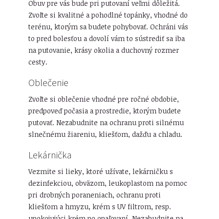
Obuv pre vás bude pri putovaní veľmi dôležitá.
Zvoľte si kvalitné a pohodlné topánky, vhodné do
terénu, ktorým sa budete pohybovať. Ochráni vás
to pred bolesťou a dovolí vám to sústrediť sa iba
na putovanie, krásy okolia a duchovný rozmer
cesty.
Oblečenie
Zvoľte si oblečenie vhodné pre ročné obdobie,
predpoveď počasia a prostredie, ktorým budete
putovať. Nezabudnite na ochranu proti silnému
slnečnému žiareniu, kliešťom, dažďu a chladu.
Lekárnička
Vezmite si lieky, ktoré užívate, lekárničku s
dezinfekciou, obväzom, leukoplastom na pomoc
pri drobných poraneniach, ochranu proti
kliešťom a hmyzu, krém s UV filtrom, resp.
upokojujúci krém po opaľovaní. Nezabudnite na