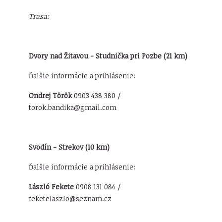
Trasa:
Dvory nad Žitavou - Studnička pri Pozbe (21 km)
Ďalšie informácie a prihlásenie:
Ondrej Török
0903 438 380 /
torok.bandika@gmail.com
Svodín - Strekov (10 km)
Ďalšie informácie a prihlásenie:
László Fekete
0908 131 084 /
feketelaszlo@seznam.cz