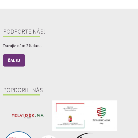
PODPORTE NÁS!
Darujte nám 2% dane.
ĎALEJ
POPDORILI NÁS