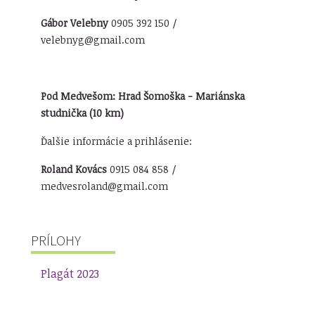
Gábor Velebny
0905 392 150 /
velebnyg@gmail.com
Pod Medvešom: Hrad Šomoška - Mariánska
studnička (10 km)
Ďalšie informácie a prihlásenie:
Roland Kovács
0915 084 858 /
medvesroland@gmail.com
PRÍLOHY
Plagát 2023