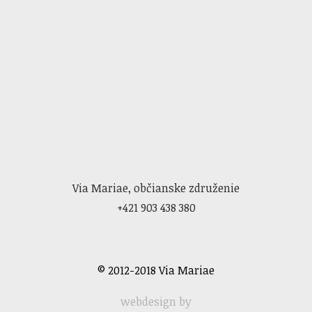
Via Mariae, občianske združenie
+421 903 438 380
© 2012-2018 Via Mariae
webdesign by