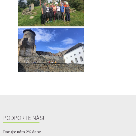
PODPORTE NÁS!
Darujte nám 2% dane.