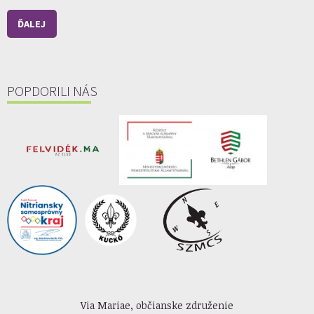
ĎALEJ
POPDORILI NÁS
Via Mariae, občianske združenie