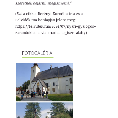
szeretnék bejárni, megismerni.”
(Ezt a cikket Berényi Kornélia írta és a
Felvidék.ma honlapján jelent meg:
https://felvidek.ma/2024/07/nyari-gyalogos-
zarandoklat-a-via-mariae-egisze-alatt/)
FOTOGALÉRIA