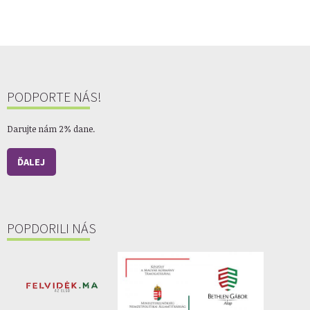
PODPORTE NÁS!
Darujte nám 2% dane.
ĎALEJ
POPDORILI NÁS