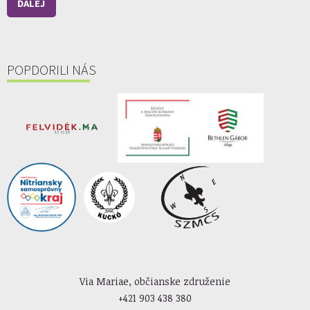
ĎALEJ
POPDORILI NÁS
Via Mariae, občianske združenie
+421 903 438 380