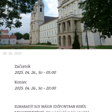
06. 04. 2025.
Začiatok
2025. 04. 26., So - 05:00
Koniec
2025. 04. 26., So - 20:00
ELMARAD!!! EGY MÁSIK IDŐPONTBAN KERÜL