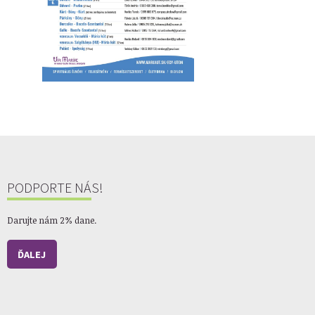
PODPORTE NÁS!
Darujte nám 2% dane.
ĎALEJ