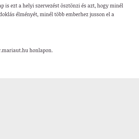
is ezt a helyi szervezést ösztönzi és azt, hogy minél
doklás élményét, minél több emberhez jusson el a
w.mariaut.hu honlapon.