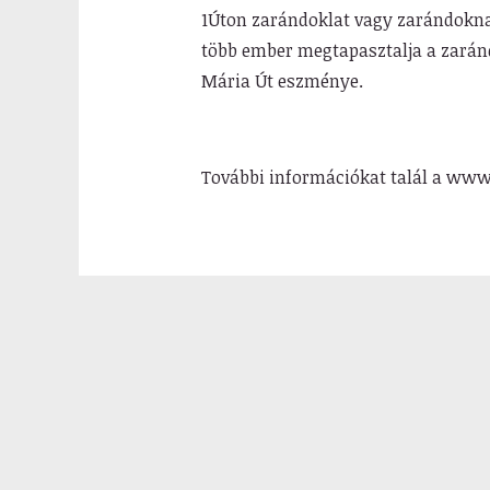
1Úton zarándoklat vagy zarándoknap 
több ember megtapasztalja a zarán
Mária Út eszménye.
További információkat talál a ww