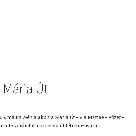
 Mária Út
6. május 7-én alakult a Mária Út - Via Mariae - Közép-
ekötő zarándok és turista út létrehozására.