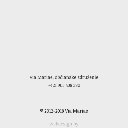
Via Mariae, občianske združenie
+421 903 438 380
© 2012-2018 Via Mariae
webdesign by