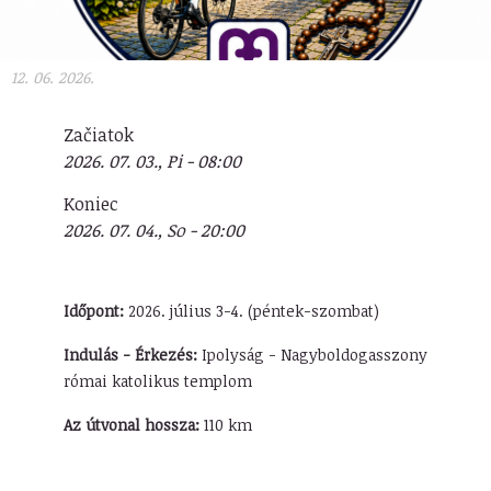
12. 06. 2026.
Začiatok
2026. 07. 03., Pi - 08:00
Koniec
2026. 07. 04., So - 20:00
Időpont:
2026. július 3-4. (péntek-szombat)
Indulás - Érkezés:
Ipolyság - Nagyboldogasszony
római katolikus templom
Az útvonal hossza:
110 km