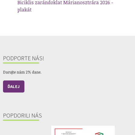
Biciklis zarándoklat Márianosztrára 2026 -
plakát
PODPORTE NÁS!
Darujte nám 2% dane.
ĎALEJ
POPDORILI NÁS