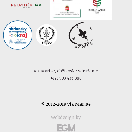
Via Mariae, občianske združenie
+421 903 438 380
© 2012-2018 Via Mariae
webdesign by