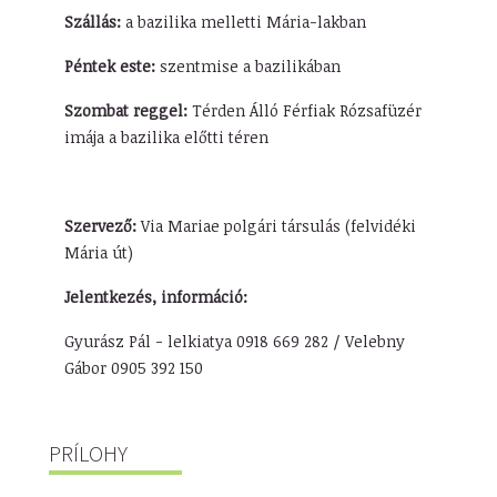
Szállás:
a bazilika melletti Mária-lakban
Péntek este:
szentmise a bazilikában
Szombat reggel:
Térden Álló Férfiak Rózsafüzér
imája a bazilika előtti téren
Szervező:
Via Mariae polgári társulás (felvidéki
Mária út)
Jelentkezés, információ:
Gyurász Pál - lelkiatya 0918 669 282 / Velebny
Gábor 0905 392 150
PRÍLOHY