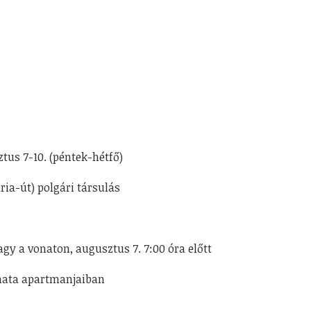
tus 7-10. (péntek-hétfő)
ia-út) polgári társulás
y a vonaton, augusztus 7. 7:00 óra előtt
hata apartmanjaiban