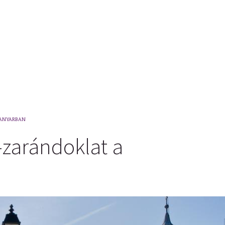
ANYARBAN
-zarándoklat a