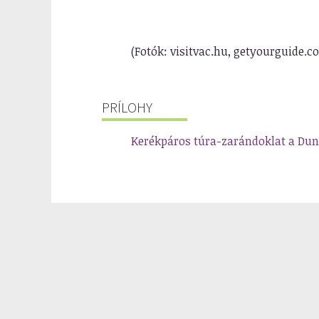
(Fotók: visitvac.hu, getyourguide.
PRÍLOHY
Kerékpáros túra-zarándoklat a Dun