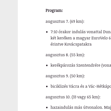
Program:
augusztus 7. (69 km):
7:10 órakor indulás vonattal D
két keréken a magyar EuroVelo 6
érintve Kovácspatakra
augusztus 8. (55 km):
kerékpározás Szentendrére (von
augusztus 9. (50 km):
biciklizés Vácra és a Vác-Hétkáp
augusztus 10. (33 vagy 65 km):
hazaindulás más útvonalon. Maj