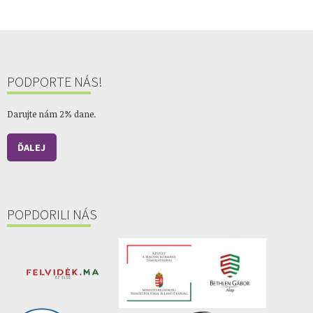
PODPORTE NÁS!
Darujte nám 2% dane.
ĎALEJ
POPDORILI NÁS